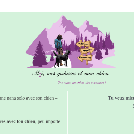
une nana solo avec son chien –
Tu veux mieu
res avec ton chien
, peu importe