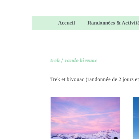
Accueil
Randonnées & Activit
trek / rando bivouac
Trek et bivouac (randonnée de 2 jours et