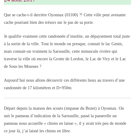
Que se cache-t-il derrière Oyonnax (01100) ?! Cette ville peut avenante
cache pourtant bien des trésors sur le pas de sa porte.
Je qualifie vraiment cette randonnée d’insolite, un dépaysement total juste
à la sortie de la ville. Tout le monde ou presque, connait le lac Genin,
mais connait-on vraiment la Sarsouille, cette minuscule rivière qui
traverse la ville où encore la Grotte de Lordon, le Lac de Viry et le Lac
de Sous les Mousses ?
Aujourd’hui nous allons découvrir ces différents lieux au travers d’une
randonnée de 17 kilomètres et D+950m.
Départ depuis la maison des scouts (impasse du Bozet) à Oyonnax. On
suit le panneau d’indication de la Sarsouille, passé la passerelle un
panneau nous accueille « chiens en laisse », il y avait très peu de monde
ce jour là, j’ai laissé les chiens en libre.