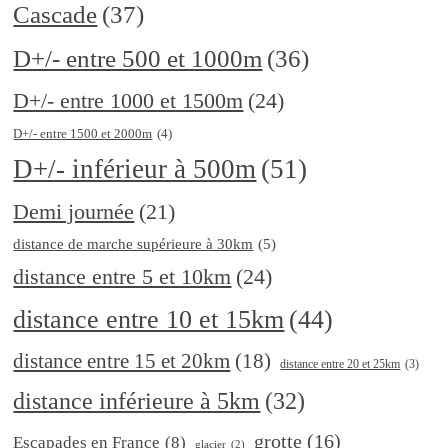
Cascade
(37)
D+/- entre 500 et 1000m
(36)
D+/- entre 1000 et 1500m
(24)
D+/- entre 1500 et 2000m
(4)
D+/- inférieur à 500m
(51)
Demi journée
(21)
distance de marche supérieure à 30km
(5)
distance entre 5 et 10km
(24)
distance entre 10 et 15km
(44)
distance entre 15 et 20km
(18)
distance entre 20 et 25km
(3)
distance inférieure à 5km
(32)
grotte
(16)
Escapades en France
(8)
glacier
(2)