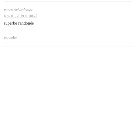
mateo richard
says:
Nov 01, 2019 at 10h27
superbe randonée
répondre