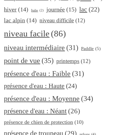
lac
(22)
journée
(15)
hiver
(14)
Italie
(2)
lac alpin
(14)
niveau difficile
(12)
niveau facile
(86)
niveau intermédiaire
(31)
Paddle
(5)
point de vue
(35)
printemps
(12)
présence d'eau : Faible
(31)
présence d'eau : Haute
(24)
présence d'eau : Moyenne
(34)
présence d'eau : Néant
(26)
présence de chien de protection
(10)
présence de troupeau
(29)
refuge
(4)