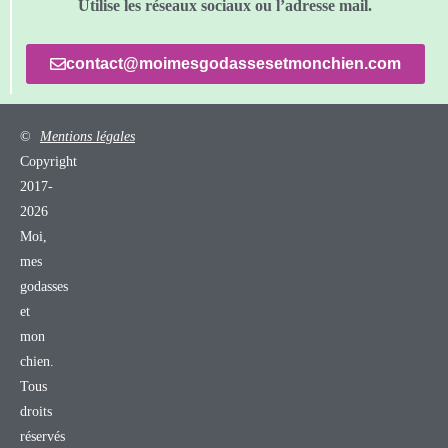
Utilise les réseaux sociaux ou l’adresse mail.
contact@moimesgodassesetmonchien.com
©
Mentions légales
Copyright
2017-
2026
Moi,
mes
godasses
et
mon
chien.
Tous
droits
réservés