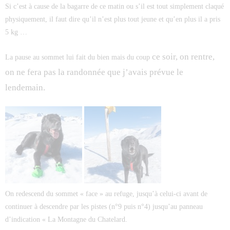
Si c’est à cause de la bagarre de ce matin ou s’il est tout simplement claqué
physiquement, il faut dire qu’il n’est plus tout jeune et qu’en plus il a pris
5 kg …
ce soir, on rentre,
La pause au sommet lui fait du bien mais du coup
on ne fera pas la randonnée que j’avais prévue le
lendemain.
On redescend du sommet « face » au refuge, jusqu’à celui-ci avant de
continuer à descendre par les pistes (n°9 puis n°4) jusqu’au panneau
d’indication « La Montagne du Chatelard.