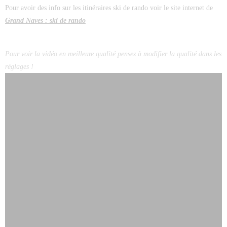
Pour avoir des info sur les itinéraires ski de rando voir le site internet de
Grand Naves : ski de rando
Pour
voir la vidéo en meilleure qualité pensez à modifier la qualité dans les
réglages !