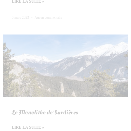
LIRE LA SUITE »
6 mars 2023
Aucun commentaire
Le Monolithe de Sardières
LIRE LA SUITE »