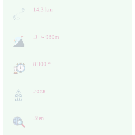
14,3 km
D+/- 980m
8H00 *
Forte
Bien