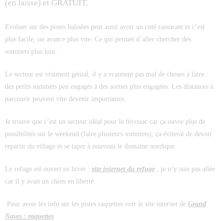
(en laisse) et GRATUIT.
Evoluer sur des pistes balisées peut aussi avoir un coté rassurant et c’est
plus facile, on avance plus vite. Ce qui permet d’aller chercher des
sommets plus loin.
Le secteur est vraiment génial, il y a vraiment pas mal de choses à faire :
des petits sommets peu engagés à des sorties plus engagées. Les distances à
parcourir peuvent vite devenir importantes.
Je trouve que c’est un secteur idéal pour le bivouac car ça ouvre plus de
possibilités sur le weekend (faire plusieurs sommets), ça éviterai de devoir
repartir du village et se taper à nouveau le domaine nordique.
Le refuge est ouvert en hiver :
site internet du refuge
, je n’y suis pas allée
car il y avait un chien en liberté.
Pour avoir les info sur les pistes raquettes voir le site internet de
Grand
Naves
: raquettes