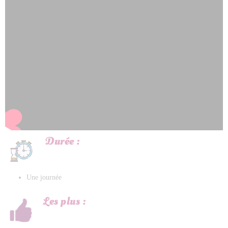
Durée :
Une journée
Les plus :