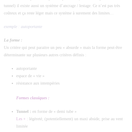
tunnel) il existe aussi un système d’ancrage / lestage. Ce n’est pas très
coûteux et ça reste léger mais ce système à surement des limites…
exemple : autoportante
La forme :
Un critère qui peut paraitre un peu « absurde » mais la forme peut-être
déterminante sur plusieurs autres critères définis :
autoportante
espace de « vie »
résistance aux intempéries
Formes classiques :
Tunnel :
en forme de « demi tube »
Les + :
légèreté, (potentiellement) un maxi abside, prise au vent
limitée