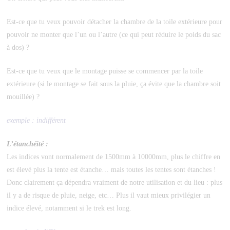
Est-ce que tu veux pouvoir détacher la chambre de la toile extérieure pour
pouvoir ne monter que l’un ou l’autre (ce qui peut réduire le poids du sac
à dos) ?
Est-ce que tu veux que le montage puisse se commencer par la toile
extérieure (si le montage se fait sous la pluie, ça évite que la chambre soit
mouillée) ?
exemple : indifférent
L’étanchéité :
Les indices vont normalement de 1500mm à 10000mm, plus le chiffre en
est élevé plus la tente est étanche… mais toutes les tentes sont étanches !
Donc clairement ça dépendra vraiment de notre utilisation et du lieu : plus
il y a de risque de pluie, neige, etc… Plus il vaut mieux privilégier un
indice élevé, notamment si le trek est long.