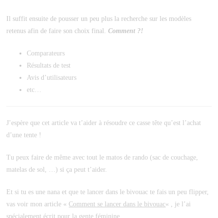
Il suffit ensuite de pousser un peu plus la recherche sur les modèles
retenus afin de faire son choix final.
Comment ?!
Comparateurs
Résultats de test
Avis d’utilisateurs
etc…
J’espère que cet article va t’aider à résoudre ce casse tête qu’est l’achat
d’une tente !
Tu peux faire de même avec tout le matos de rando (sac de couchage,
matelas de sol, …) si ça peut t’aider.
Et si tu es une nana et que te lancer dans le bivouac te fais un peu flipper,
vas voir mon article «
Comment se lancer dans le bivouac
« , je l’ai
spécialement écrit pour la gente féminine.