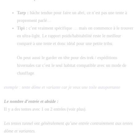
Tarp :
bâche tendue pour faire un abri, ce n’est pas une tente à
proprement parlé…
Tipi :
c’est vraiment spécifique … mais on commence à le trouver
en ultra-light. Le rapport poids/habitabilité reste le meilleur
comparé à une tente et donc idéal pour une petite tribu.
On peut aussi le garder en tête pour des trek / expéditions
hivernales car c’est le seul habitat compatible avec un mode de
chauffage.
exemple : tente dôme et variante car je veux une toile autoportante
Le nombre d’entrée et abside :
Il y a des tentes avec 1 ou 2 entrées (voir plus).
Les tentes tunnel ont généralement qu’une entrée contrairement aux tentes
dôme et variantes.