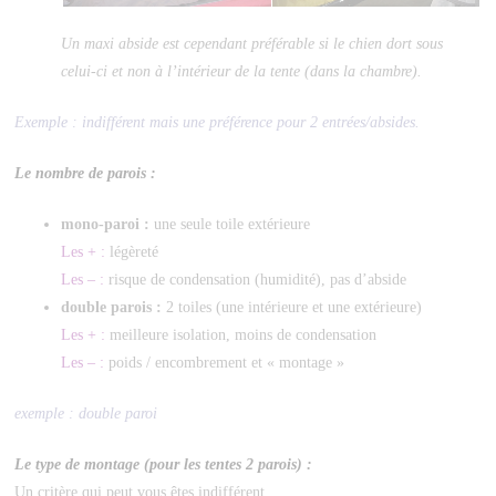
Un maxi abside est cependant préférable si le chien dort sous
celui-ci et non à l’intérieur de la tente (dans la chambre).
Exemple : indifférent mais une préférence pour 2 entrées/absides.
Le nombre de parois :
mono-paroi :
une seule toile extérieure
Les + :
légèreté
Les – :
risque de condensation (humidité), pas d’abside
double parois :
2 toiles (une intérieure et une extérieure)
Les + :
meilleure isolation, moins de condensation
Les – :
poids / encombrement et « montage »
exemple : double paroi
Le type de montage (pour les tentes 2 parois) :
Un critère qui peut vous êtes indifférent.