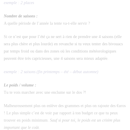
exemple : 2 places
Nombre de saisons :
A quelle période de l’année la tente va-t-elle servir ?
S
i ce n’est que pour l’été ça ne sert à rien de prendre une 4 saisons (elle
sera plus chère et plus lourde) en revanche si tu veux tenter des bivouacs
par temps froid ou dans des zones où les conditions météorologiques
peuvent être très capricieuses, une 4 saisons sera mieux adaptée.
exemple : 2 saisons (fin printemps – été – début automne)
Le poids / volume :
Tu te vois marcher avec une enclume sur le dos ?!
Malheureusement plus on enlève des grammes et plus on rajoute des €uros
! Le plus simple c’est de voir par rapport à ton budget ce que tu peux
trouver en poids minimum.
Sauf si pour toi, le poids est un critère plus
important que le coût.