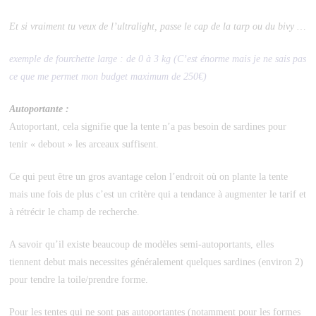
Et si vraiment tu veux de l’ultralight, passe le cap de la tarp ou du bivy …
exemple de fourchette large : de 0 à 3 kg (C’est énorme mais je ne sais pas
ce que me permet mon budget maximum de 250€)
Autoportante :
Autoportant, cela signifie que la tente n’a pas besoin de sardines pour
tenir « debout » les arceaux suffisent.
Ce qui peut être un gros avantage celon l’endroit où on plante la tente
mais une fois de plus c’est un critère qui a tendance à augmenter le tarif et
à rétrécir le champ de recherche.
A savoir qu’il existe beaucoup de modèles semi-autoportants, elles
tiennent debut mais necessites généralement quelques sardines (environ 2)
pour tendre la toile/prendre forme.
Pour les tentes qui ne sont pas autoportantes (notamment pour les formes