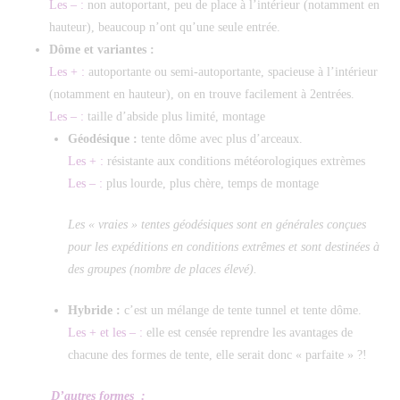
Les – :
non autoportant, peu de place à l’intérieur (notamment en
hauteur), beaucoup n’ont qu’une seule entrée.
Dôme et variantes :
Les + :
autoportante ou semi-autoportante, spacieuse à l’intérieur
(notamment en hauteur), on en trouve facilement à 2entrées.
Les – :
taille d’abside plus limité, montage
Géodésique :
tente dôme avec plus d’arceaux.
Les + :
résistante aux conditions météorologiques extrèmes
Les – :
plus lourde, plus chère, temps de montage
Les « vraies » tentes géodésiques sont en générales conçues
pour les expéditions en conditions extrêmes et sont destinées à
des groupes (nombre de places élevé).
Hybride :
c’est un mélange de tente tunnel et tente dôme.
Les + et les – :
elle est censée reprendre les avantages de
chacune des formes de tente, elle serait donc « parfaite » ?!
D’autres formes :