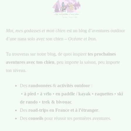
Moi, mes godasses et mon chien
est un blog d’aventures outdoor
d’une nana solo avec son chien –
Océane et Iron.
Tu trouveras sur notre blog, de quoi inspirer
tes prochaines
aventures avec ton chien
, peu importe la saison, peu importe
ton niveau.
Des
randonnées
&
activités outdoor
:
• à pied • à vélo • en paddle / kayak
• raquettes • ski
de rando • trek & bivouac
Des
road-trips en France et à l’étranger
.
Des
conseils
pour réussir tes premières aventures.