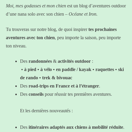
Moi, mes godasses et mon chien
est un blog d’aventures outdoor
d’une nana solo avec son chien –
Océane et Iron.
Tu trouveras sur notre blog, de quoi inspirer
tes prochaines
aventures avec ton chien
, peu importe la saison, peu importe
ton niveau.
Des
randonnées
&
activités outdoor
:
• à pied • à vélo • en paddle / kayak
• raquettes • ski
de rando • trek & bivouac
Des
road-trips en France et à l’étranger
.
Des
conseils
pour réussir tes premières aventures.
Et les dernières nouveautés :
Des
itinéraires adaptés aux chiens à mobilité réduite
.